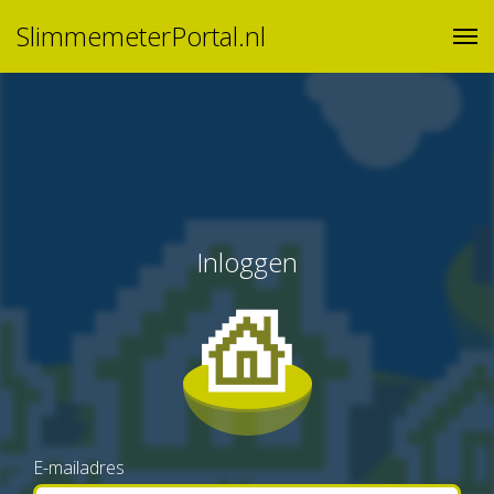
SlimmemeterPortal.nl
Inloggen
E-mailadres